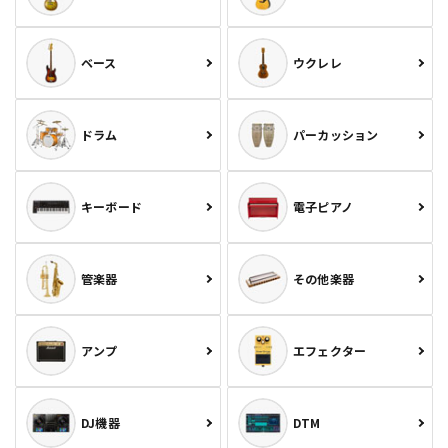
ベース
ウクレレ
ドラム
パーカッション
キーボード
電子ピアノ
管楽器
その他楽器
アンプ
エフェクター
DJ機器
DTM