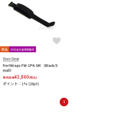
新品
WEB注文店頭受取可
Gruv Gear
FretWraps FW-1PK-SM （Black/S
mall）
¥
2,860
販売価格
(税込)
ポイント：1%
(26pt)
1