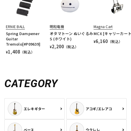
ERNIE BALL
明和電機
Magna Cart
Spring Dampener
オタマトーン ぬいぐるみ
MCX [キャリーカート
Guitar
S (ホワイト)
6,160
¥
（税込）
Tremolo[#P09639]
2,200
¥
（税込）
1,408
¥
（税込）
CATEGORY
エレキギター
アコギ/エレアコ
ベース
ウクレレ