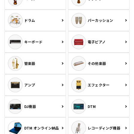
ドラム
パーカッション
キーボード
電子ピアノ
管楽器
その他楽器
アンプ
エフェクター
DJ機器
DTM
DTM オンライン納品
レコーディング機器