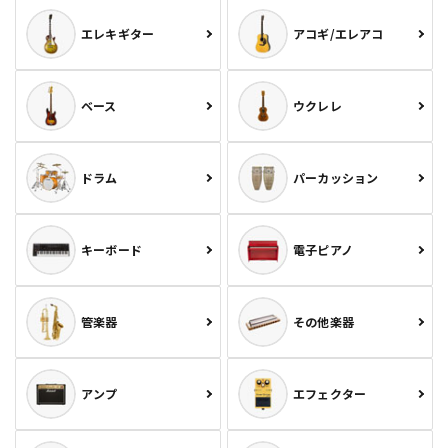
エレキギター
アコギ/エレアコ
ベース
ウクレレ
ドラム
パーカッション
キーボード
電子ピアノ
管楽器
その他楽器
アンプ
エフェクター