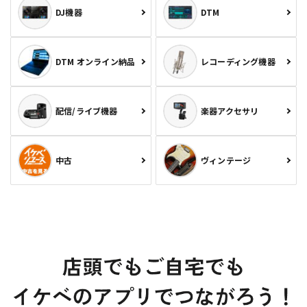
DJ機器
DTM
DTM オンライン納品
レコーディング機器
配信/ライブ機器
楽器アクセサリ
中古
ヴィンテージ