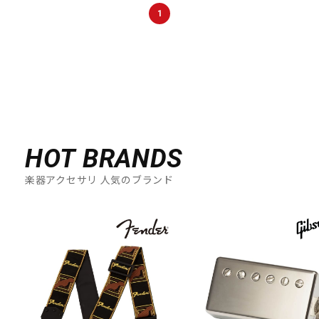
DTM オンライン納品
レコーディング機器
1
配信/ライブ機器
楽器アクセサリ
中古
ヴィンテージ
HOT BRANDS
楽器アクセサリ 人気のブランド