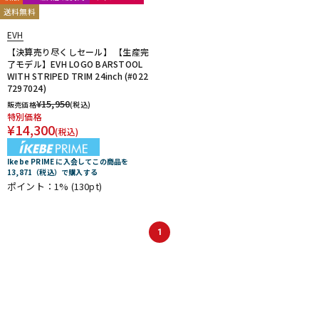
送料無料
EVH
【決算売り尽くしセール】 【生産完
了モデル】EVH LOGO BARSTOOL
WITH STRIPED TRIM 24inch (#022
7297024)
¥
15,950
販売価格
(税込)
特別価格
¥
14,300
(税込)
Ikebe PRIME に入会してこの商品を
13,871（税込）で購入する
ポイント：1%
(130pt)
1