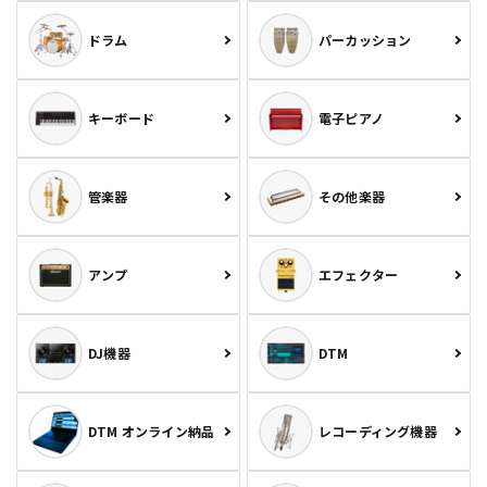
ドラム
パーカッション
キーボード
電子ピアノ
管楽器
その他楽器
アンプ
エフェクター
DJ機器
DTM
DTM オンライン納品
レコーディング機器