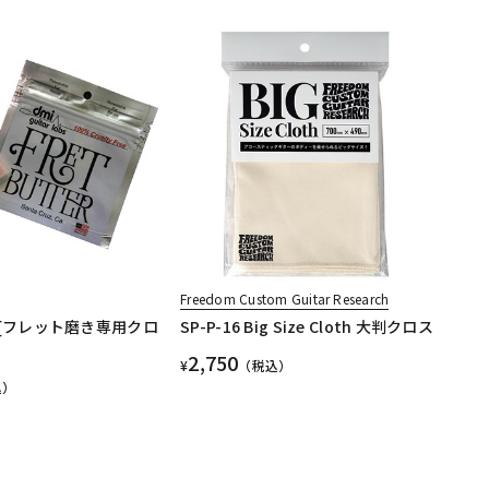
Freedom Custom Guitar Research
ter [フレット磨き専用クロ
SP-P-16 Big Size Cloth 大判クロス
2,750
¥
（税込）
込）