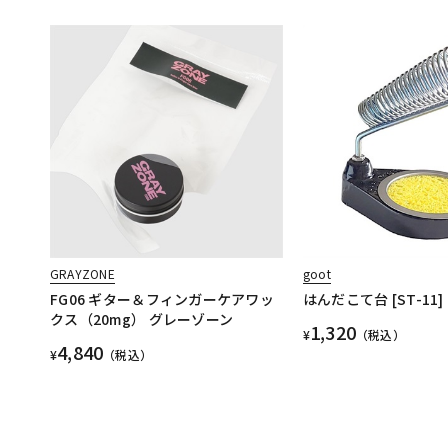
GRAYZONE
goot
FG06 ギター＆フィンガーケアワッ
はんだこて台 [ST-11]
クス（20mg） グレーゾーン
1,320
¥
（税込）
4,840
¥
（税込）