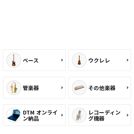
ベース
ウクレレ
管楽器
その他楽器
DTM オンライ
レコーディン
ン納品
グ機器