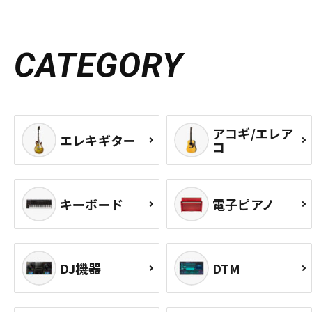
CATEGORY
アコギ/エレア
エレキギター
コ
キーボード
電子ピアノ
DJ機器
DTM