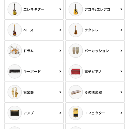
エレキギター
アコギ/エレアコ
ベース
ウクレレ
ドラム
パーカッション
キーボード
電子ピアノ
管楽器
その他楽器
アンプ
エフェクター