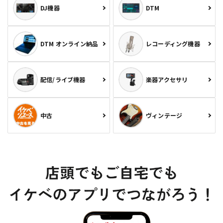
DJ機器
DTM
DTM オンライン納品
レコーディング機器
配信/ライブ機器
楽器アクセサリ
中古
ヴィンテージ