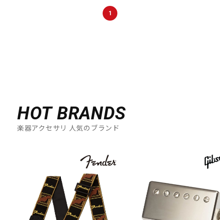
DTM オンライン納品
レコーディング機器
1
配信/ライブ機器
楽器アクセサリ
中古
ヴィンテージ
HOT BRANDS
楽器アクセサリ 人気のブランド