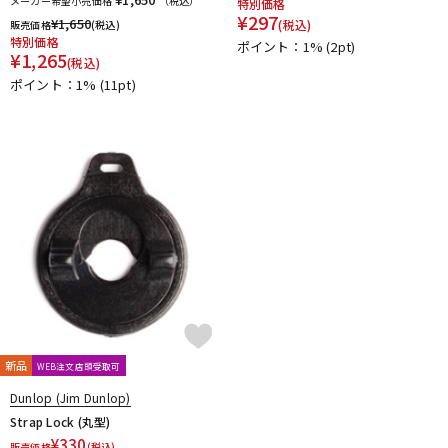
メーカー希望小売価格
（税込）
特別価格
¥
297
¥
1,650
(税込)
販売価格
(税込)
特別価格
ポイント：1%
(2pt)
¥
1,265
(税込)
ポイント：1%
(11pt)
新品
WEB注文店頭受取可
Dunlop (Jim Dunlop)
Strap Lock (丸型)
¥
330
販売価格
(税込)