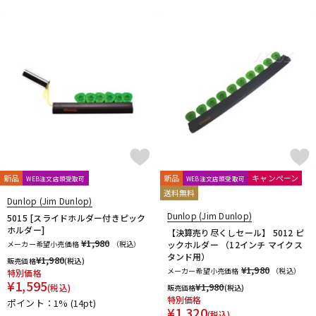
新品
新品
キャンペーン
WEB注文店頭受取可
WEB注文店頭受取可
送料無料
Dunlop (Jim Dunlop)
Dunlop (Jim Dunlop)
5015 [スライドホルダー付きピック
ホルダー]
【決算売り尽くしセール】 5012 ピ
¥1,980
メーカー希望小売価格
（税込）
ックホルダー （12インチ マイクス
タンド用）
¥
1,980
販売価格
(税込)
¥1,980
メーカー希望小売価格
（税込）
特別価格
¥
1,595
¥
1,980
(税込)
販売価格
(税込)
特別価格
ポイント：1%
(14pt)
¥
1,320
(税込)