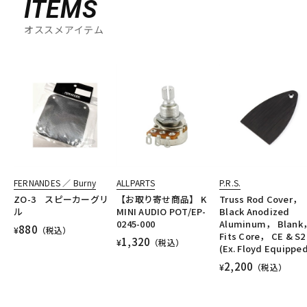
ITEMS
オススメアイテム
FERNANDES ／ Burny
ALLPARTS
P.R.S.
ZO-3 スピーカーグリ
【お取り寄せ商品】 K
Truss Rod Cover，
ル
MINI AUDIO POT/EP-
Black Anodized
0245-000
Aluminum， Blank
880
¥
（税込）
Fits Core， CE & S2
1,320
¥
（税込）
(Ex. Floyd Equippe
2,200
¥
（税込）