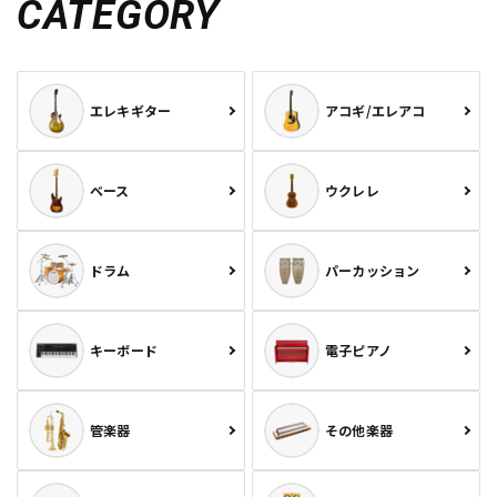
CATEGORY
エレキギター
アコギ/エレアコ
ベース
ウクレレ
ドラム
パーカッション
キーボード
電子ピアノ
管楽器
その他楽器