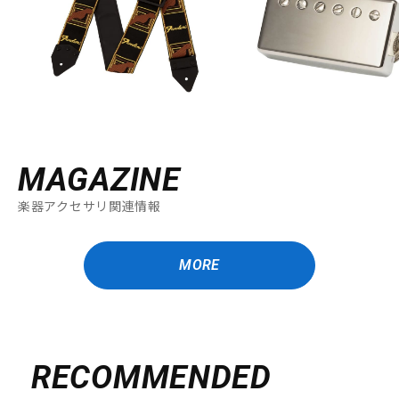
DTM オンライン納品
レコーディング機器
配信/ライブ機器
楽器アクセサリ
中古
ヴィンテージ
MAGAZINE
楽器アクセサリ関連情報
MORE
RECOMMENDED