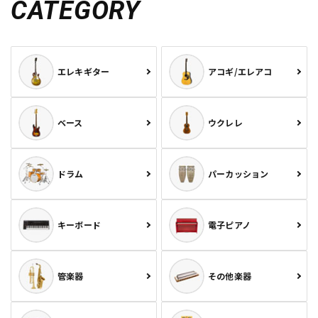
CATEGORY
エレキギター
アコギ/エレアコ
ベース
ウクレレ
ドラム
パーカッション
キーボード
電子ピアノ
管楽器
その他楽器