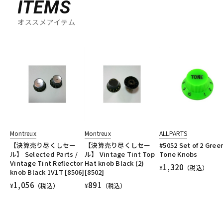
ITEMS
オススメアイテム
Montreux
Montreux
ALLPARTS
【決算売り尽くしセー
【決算売り尽くしセー
#5052 Set of 2 Gree
ル】 Selected Parts /
ル】 Vintage Tint Top
Tone Knobs
Vintage Tint Reflector
Hat knob Black (2)
1,320
¥
（税込）
knob Black 1V1T [8506]
[8502]
1,056
891
¥
（税込）
¥
（税込）