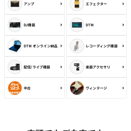
アンプ
エフェクター
DJ機器
DTM
DTM オンライン納品
レコーディング機器
配信/ライブ機器
楽器アクセサリ
中古
ヴィンテージ