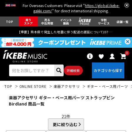
For Overseas Customers: Please visit "
https://global.ikebe-
gakki.com/
" for direct international shipping.
買う
売る
イベント
学割
TOP
店舗一覧
ストア
中古買取
動画
サービス
【重要】熊本県で発生した地震に伴う配送の遅延について(
07月29日
更新)
0
詳細検索
TOP
ONLINE STORE
楽器アクセサリ
ギター・ベース用パーツ
楽器アクセサリ ギター・ベース用パーツ ストラップピン
Birdland 商品一覧
21
件
エレキギター
アコギ/エレアコ
更に絞り込む