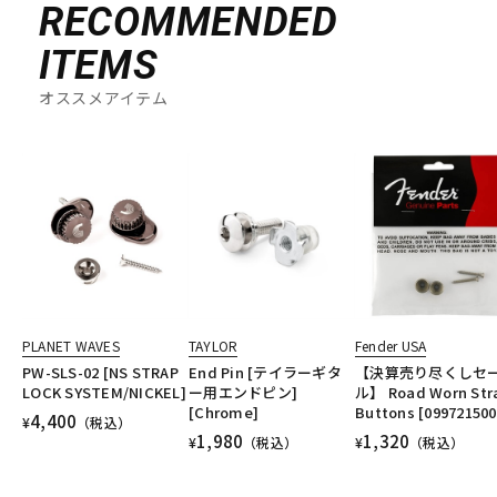
RECOMMENDED
ITEMS
オススメアイテム
PLANET WAVES
TAYLOR
Fender USA
PW-SLS-02 [NS STRAP
End Pin [テイラーギタ
【決算売り尽くしセ
LOCK SYSTEM/NICKEL]
ー用エンドピン]
ル】 Road Worn Str
[Chrome]
Buttons [099721500
4,400
¥
（税込）
1,980
1,320
¥
（税込）
¥
（税込）