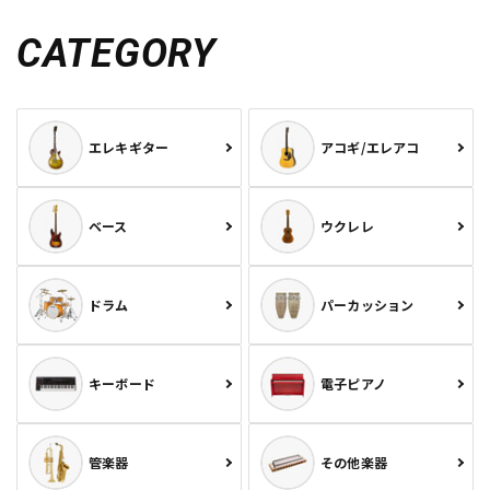
CATEGORY
エレキギター
アコギ/エレアコ
ベース
ウクレレ
ドラム
パーカッション
キーボード
電子ピアノ
管楽器
その他楽器