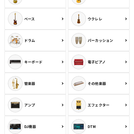
ベース
ウクレレ
ドラム
パーカッション
キーボード
電子ピアノ
管楽器
その他楽器
アンプ
エフェクター
DJ機器
DTM