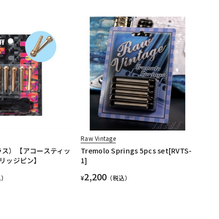
Raw Vintage
ブラス）【アコースティッ
Tremolo Springs 5pcs set[RVTS-
リッジピン】
1]
2,200
込）
¥
（税込）