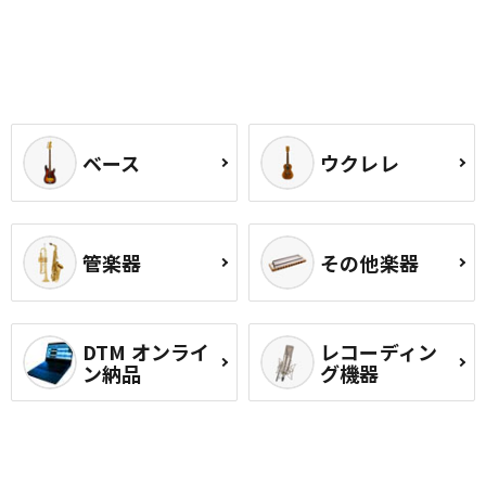
ベース
ウクレレ
管楽器
その他楽器
DTM オンライ
レコーディン
ン納品
グ機器