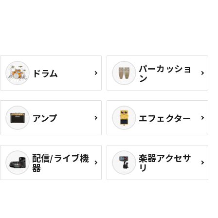
パーカッショ
ドラム
ン
アンプ
エフェクター
配信/ライブ機
楽器アクセサ
器
リ