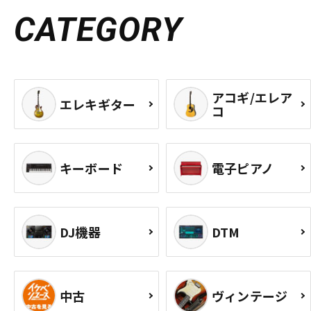
CATEGORY
アコギ/エレア
エレキギター
コ
キーボード
電子ピアノ
DJ機器
DTM
中古
ヴィンテージ