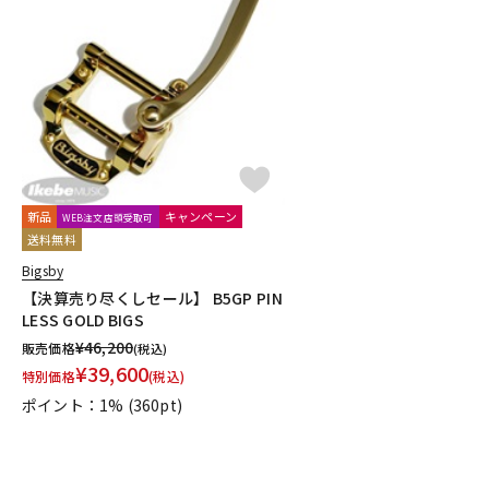
新品
キャンペーン
WEB注文店頭受取可
送料無料
Bigsby
【決算売り尽くしセール】 B5GP PIN
LESS GOLD BIGS
¥
46,200
販売価格
(税込)
¥
39,600
特別価格
(税込)
ポイント：1%
(360pt)