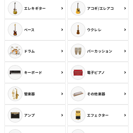
エレキギター
アコギ/エレアコ
ベース
ウクレレ
ドラム
パーカッション
キーボード
電子ピアノ
管楽器
その他楽器
アンプ
エフェクター