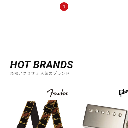
DTM オンライン納品
レコーディング機器
1
配信/ライブ機器
楽器アクセサリ
中古
ヴィンテージ
HOT BRANDS
楽器アクセサリ 人気のブランド