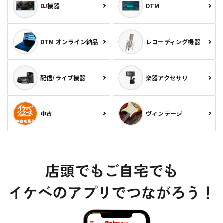
DJ機器
DTM
DTM オンライン納品
レコーディング機器
配信/ライブ機器
楽器アクセサリ
中古
ヴィンテージ