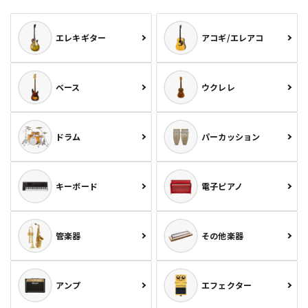
エレキギター
アコギ/エレアコ
ベース
ウクレレ
ドラム
パーカッション
キーボード
電子ピアノ
管楽器
その他楽器
アンプ
エフェクター