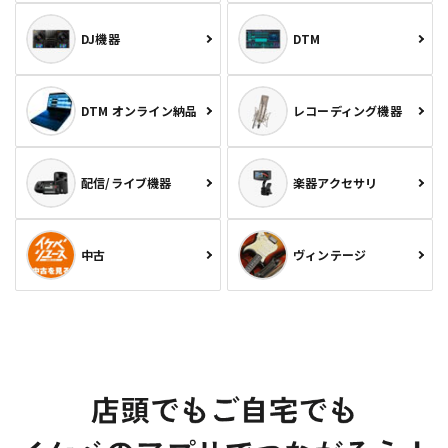
DJ機器
DTM
DTM オンライン納品
レコーディング機器
配信/ライブ機器
楽器アクセサリ
中古
ヴィンテージ