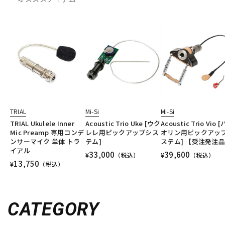
TRIAL
Mi-Si
Mi-Si
TRIAL Ukulele Inner
Acoustic Trio Uke [ウク
Acoustic Trio Vio 
Mic Preamp 専用コンデ
レレ用ピックアップシス
オリン用ピックアッ
ンサーマイク 単体 トラ
テム]
ステム] 【受注発注
イアル
33,000
39,600
¥
（税込）
¥
（税込）
13,750
¥
（税込）
CATEGORY