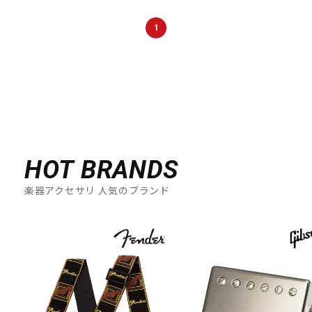
DTM オンライン納品
レコーディング機器
1
配信/ライブ機器
楽器アクセサリ
中古
ヴィンテージ
HOT BRANDS
楽器アクセサリ 人気のブランド