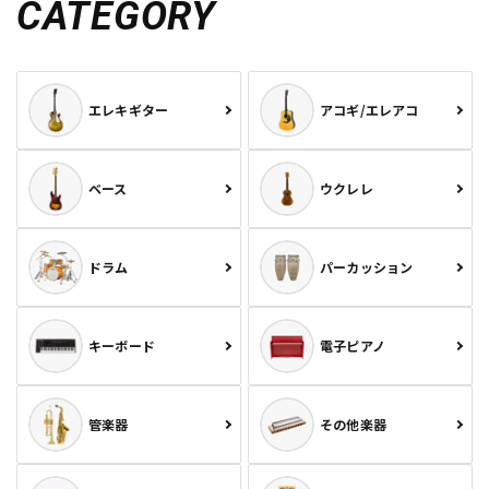
CATEGORY
エレキギター
アコギ/エレアコ
ベース
ウクレレ
ドラム
パーカッション
キーボード
電子ピアノ
管楽器
その他楽器