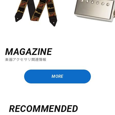
DTM オンライン納品
レコーディング機器
配信/ライブ機器
楽器アクセサリ
中古
ヴィンテージ
MAGAZINE
楽器アクセサリ関連情報
MORE
RECOMMENDED