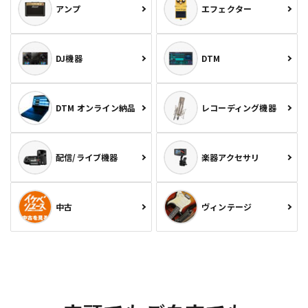
アンプ
エフェクター
DJ機器
DTM
DTM オンライン納品
レコーディング機器
配信/ライブ機器
楽器アクセサリ
中古
ヴィンテージ