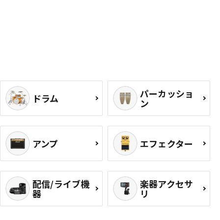
パーカッショ
ドラム
ン
アンプ
エフェクター
配信/ライブ機
楽器アクセサ
器
リ