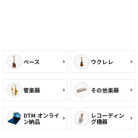
ベース
ウクレレ
管楽器
その他楽器
DTM オンライ
レコーディン
ン納品
グ機器