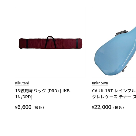
Kikutani
unknown
13絃用琴バッグ (DRD) [JKB-
CAUK-16T レインブルー
1N/DRD]
クレレケース テナー 
6,600
22,000
¥
（税込）
¥
（税込）