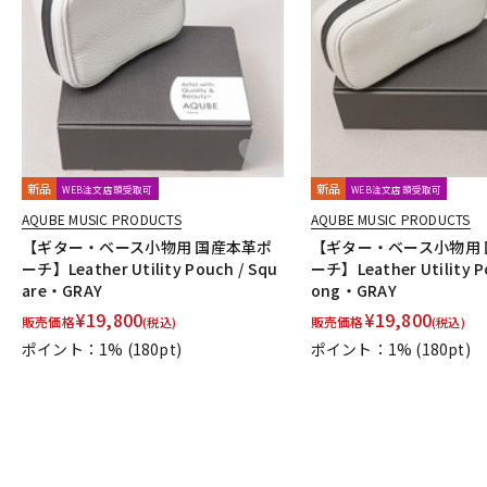
DJ機器
DTM
中古
ヴィンテー
新品
新品
WEB注文店頭受取可
WEB注文店頭受取可
AQUBE MUSIC PRODUCTS
AQUBE MUSIC PRODUCTS
【ギター・ベース小物用 国産本革ポ
【ギター・ベース小物用
ーチ】Leather Utility Pouch / Squ
ーチ】Leather Utility P
are・GRAY
ong・GRAY
¥
19,800
¥
19,800
販売価格
販売価格
(税込)
(税込)
ポイント：1%
(180pt)
ポイント：1%
(180pt)