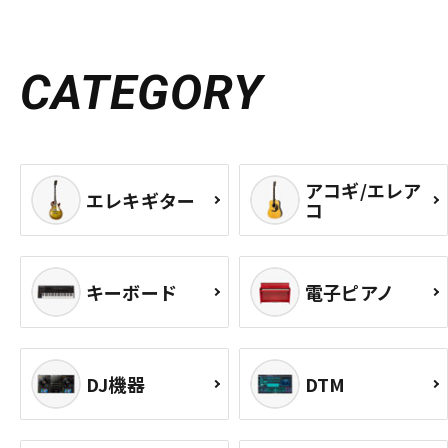
CATEGORY
アコギ/エレア
エレキギター
コ
キーボード
電子ピアノ
DJ機器
DTM