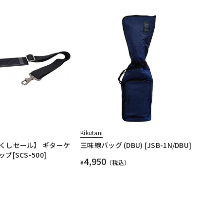
Kikutani
くしセール】 ギターケ
三味線バッグ (DBU) [JSB-1N/DBU]
[SCS-500]
4,950
¥
（税込）