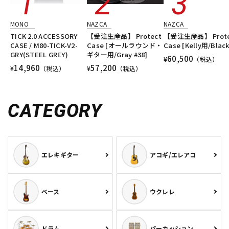
MONO
NAZCA
NAZCA
TICK 2.0 ACCESSORY
【受注生産品】 Protect
【受注生産品】 Prote
CASE / M80-TICK-V2-
Case [オールラウンド・
Case [Kelly用/Black
GRY(STEEL GREY)
ギター用/Gray #38]
60,500
¥
（税込）
14,960
57,200
¥
（税込）
¥
（税込）
CATEGORY
エレキギター
アコギ/エレアコ
ベース
ウクレレ
ドラム
パーカッション