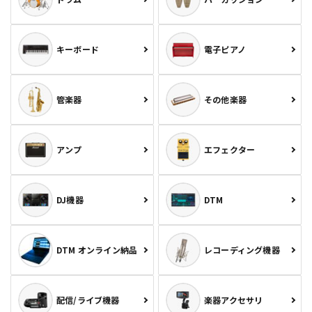
キーボード
電子ピアノ
管楽器
その他楽器
アンプ
エフェクター
DJ機器
DTM
DTM オンライン納品
レコーディング機器
配信/ライブ機器
楽器アクセサリ