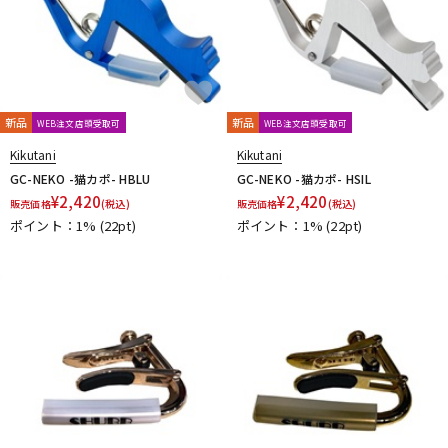
新品
新品
WEB注文店頭受取可
WEB注文店頭受取可
Kikutani
Kikutani
GC-NEKO -猫カポ- HBLU
GC-NEKO -猫カポ- HSIL
¥
2,420
¥
2,420
販売価格
(税込)
販売価格
(税込)
ポイント：1%
(22pt)
ポイント：1%
(22pt)