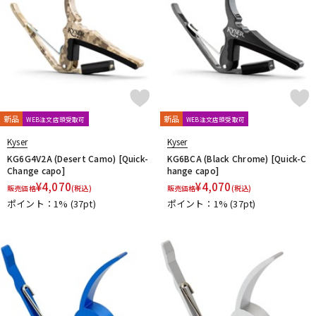
新品
新品
WEB注文店頭受取可
WEB注文店頭受取可
Kyser
Kyser
KG6G4V2A (Desert Camo) [Quick-
KG6BCA (Black Chrome) [Quick-C
Change capo]
hange capo]
¥
4,070
¥
4,070
販売価格
(税込)
販売価格
(税込)
ポイント：1%
(37pt)
ポイント：1%
(37pt)