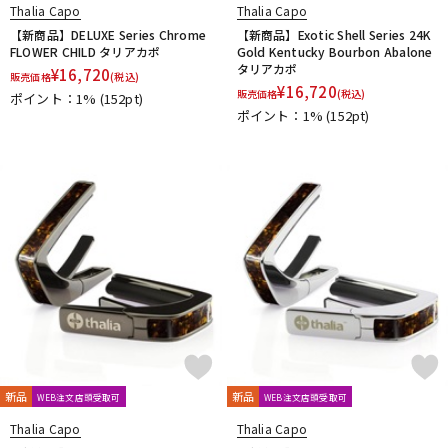
Thalia Capo
Thalia Capo
【新商品】DELUXE Series Chrome
【新商品】Exotic Shell Series 24K
FLOWER CHILD タリアカポ
Gold Kentucky Bourbon Abalone
タリアカポ
¥
16,720
販売価格
(税込)
¥
16,720
販売価格
(税込)
ポイント：1%
(152pt)
ポイント：1%
(152pt)
新品
新品
WEB注文店頭受取可
WEB注文店頭受取可
Thalia Capo
Thalia Capo