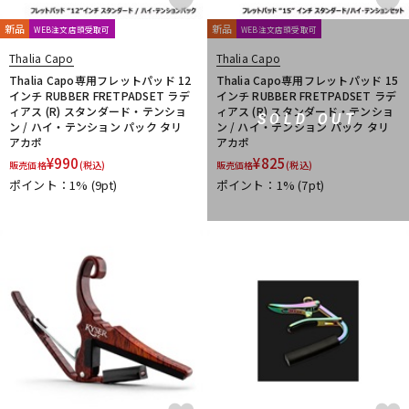
新品
新品
WEB注文店頭受取可
WEB注文店頭受取可
Thalia Capo
Thalia Capo
Thalia Capo専用フレットパッド 12
Thalia Capo専用フレットパッド 15
インチ RUBBER FRETPADSET ラデ
インチ RUBBER FRETPADSET ラデ
ィアス (R) スタンダード・テンショ
ィアス (R) スタンダード・テンショ
SOLD OUT
ン / ハイ・テンション パック タリ
ン / ハイ・テンション パック タリ
アカポ
アカポ
¥
990
¥
825
販売価格
(税込)
販売価格
(税込)
ポイント：1%
(9pt)
ポイント：1%
(7pt)