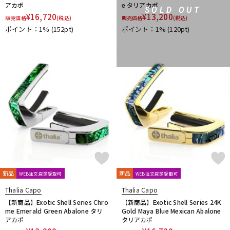
アカポ
e タリアカポ
SOLD OUT
¥
16,720
¥
13,200
販売価格
(税込)
販売価格
(税込)
ポイント：1%
(152pt)
ポイント：1%
(120pt)
新品
新品
WEB注文店頭受取可
WEB注文店頭受取可
Thalia Capo
Thalia Capo
【新商品】Exotic Shell Series Chro
【新商品】Exotic Shell Series 24K
me Emerald Green Abalone タリ
Gold Maya Blue Mexican Abalone
アカポ
タリアカポ