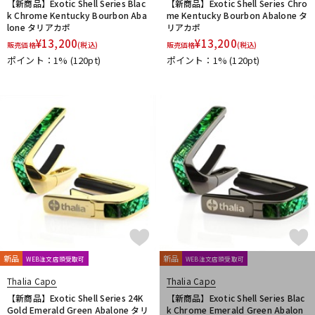
【新商品】Exotic Shell Series Blac
【新商品】Exotic Shell Series Chro
k Chrome Kentucky Bourbon Aba
me Kentucky Bourbon Abalone タ
lone タリアカポ
リアカポ
¥
13,200
¥
13,200
販売価格
(税込)
販売価格
(税込)
ポイント：1%
(120pt)
ポイント：1%
(120pt)
新品
新品
WEB注文店頭受取可
WEB注文店頭受取可
Thalia Capo
Thalia Capo
【新商品】Exotic Shell Series 24K
【新商品】Exotic Shell Series Blac
Gold Emerald Green Abalone タリ
k Chrome Emerald Green Abalon