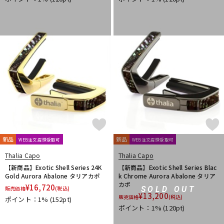
新品
新品
WEB注文店頭受取可
WEB注文店頭受取可
Thalia Capo
Thalia Capo
【新商品】Exotic Shell Series 24K
【新商品】Exotic Shell Series Blac
Gold Aurora Abalone タリアカポ
k Chrome Aurora Abalone タリア
カポ
¥
16,720
SOLD OUT
販売価格
(税込)
¥
13,200
販売価格
(税込)
ポイント：1%
(152pt)
ポイント：1%
(120pt)