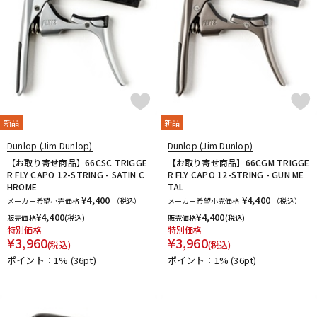
新品
新品
Dunlop (Jim Dunlop)
Dunlop (Jim Dunlop)
【お取り寄せ商品】66CSC TRIGGE
【お取り寄せ商品】66CGM TRIGGE
R FLY CAPO 12-STRING - SATIN C
R FLY CAPO 12-STRING - GUN ME
HROME
TAL
¥4,400
¥4,400
メーカー希望小売価格
（税込）
メーカー希望小売価格
（税込）
¥
4,400
¥
4,400
販売価格
(税込)
販売価格
(税込)
特別価格
特別価格
¥
3,960
¥
3,960
(税込)
(税込)
ポイント：1%
(36pt)
ポイント：1%
(36pt)