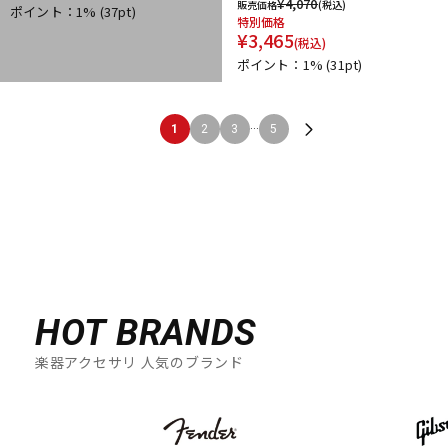
¥
4,070
販売価格
(税込)
ポイント：1%
(37pt)
特別価格
¥
3,465
(税込)
ポイント：1%
(31pt)
...
1
2
3
5
HOT BRANDS
楽器アクセサリ 人気のブランド