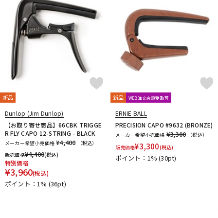
新品
新品
WEB注文店頭受取可
Dunlop (Jim Dunlop)
ERNIE BALL
【お取り寄せ商品】66CBK TRIGGE
PRECISION CAPO #9632 (BRONZE)
R FLY CAPO 12-STRING - BLACK
¥3,300
メーカー希望小売価格
（税込）
¥4,400
メーカー希望小売価格
（税込）
¥
3,300
販売価格
(税込)
¥
4,400
販売価格
(税込)
ポイント：1%
(30pt)
特別価格
¥
3,960
(税込)
ポイント：1%
(36pt)