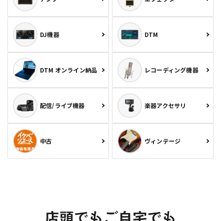
DJ機器
DTM
DTM オンライン納品
レコーディング機器
配信/ライブ機器
楽器アクセサリ
中古
ヴィンテージ