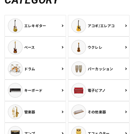
エレキギター
アコギ/エレアコ
ベース
ウクレレ
ドラム
パーカッション
キーボード
電子ピアノ
管楽器
その他楽器
アンプ
エフェクター