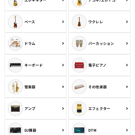
ベース
ウクレレ
ドラム
パーカッション
キーボード
電子ピアノ
管楽器
その他楽器
アンプ
エフェクター
DJ機器
DTM