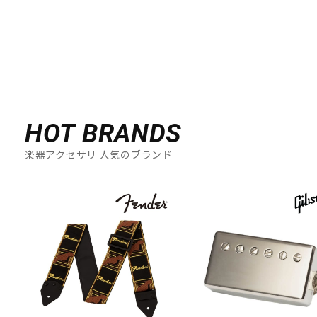
DTM オンライン納品
レコーディング機器
配信/ライブ機器
楽器アクセサリ
中古
ヴィンテージ
HOT BRANDS
楽器アクセサリ 人気のブランド