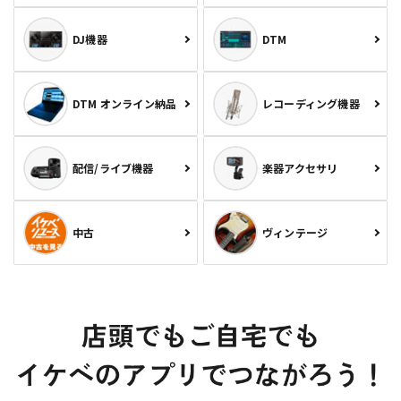
DJ機器
DTM
DTM オンライン納品
レコーディング機器
配信/ライブ機器
楽器アクセサリ
中古
ヴィンテージ