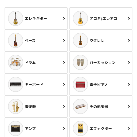
エレキギター
アコギ/エレアコ
ベース
ウクレレ
ドラム
パーカッション
キーボード
電子ピアノ
管楽器
その他楽器
アンプ
エフェクター