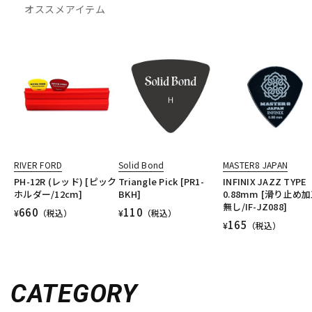
オススメアイテム
RIVER FORD
Solid Bond
MASTER8 JAPAN
PH-12R (レッド) [ピック
Triangle Pick [PR1-
INFINIX JAZZ TYPE
ホルダー/12cm]
BKH]
0.88mm [滑り止め
無し/IF-JZ088]
660
110
¥
（税込）
¥
（税込）
165
¥
（税込）
CATEGORY