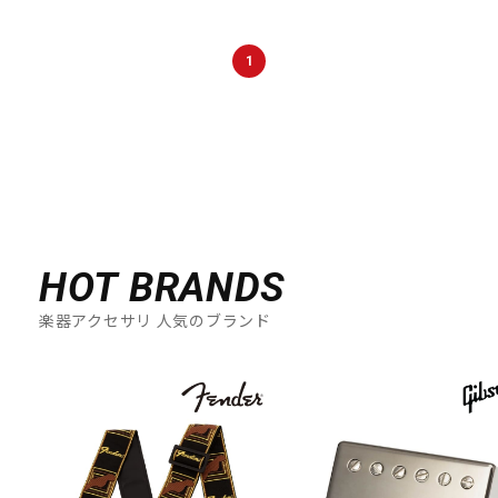
DTM オンライン納品
レコーディング機器
1
配信/ライブ機器
楽器アクセサリ
中古
ヴィンテージ
HOT BRANDS
楽器アクセサリ 人気のブランド