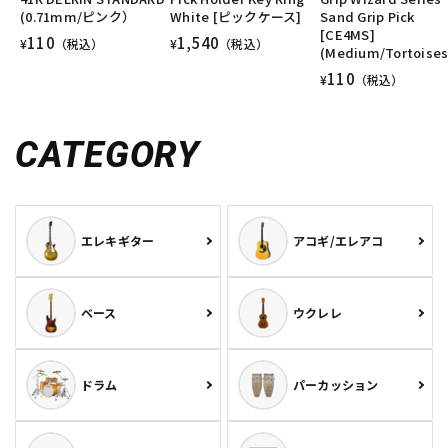
(0.71mm/ピンク）
White [ピックケース]
Sand Grip Pick
[CE4MS]
110
1,540
¥
（税込）
¥
（税込）
(Medium/Tortoises
110
¥
（税込）
CATEGORY
エレキギター
アコギ/エレアコ
ベース
ウクレレ
ドラム
パーカッション