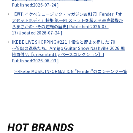
Published:2026-07-24
]
【週刊イケベミュージック・マガジン📖#17】Fender「オ
フセットボディ」特集 第一回 ストラトを超える最高級機か
らまさかの…その逆転の歴史[
Published:2026-07-
17/
Updated:2026-07-24
]
IKEBE LIVE SHOPPING #221｜個性と歴史を宿した’70
～’80sの逸品たち。Amigo Guitar Show Nashville 2026 現
地買付品【presented by ベースコレクション】[
Published:2026-06-03
]
>>Ikebe MUSIC INFORMATION "Fender"のコンテンツ一覧
HOT BRANDS