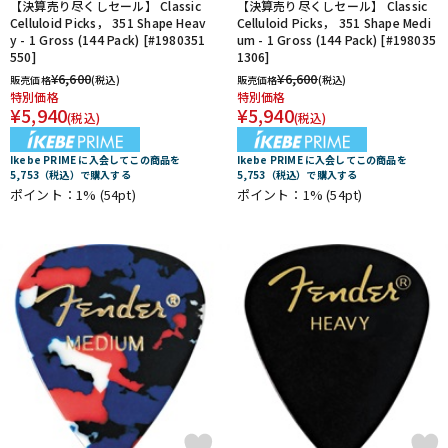
【決算売り尽くしセール】 Classic
【決算売り尽くしセール】 Classic
Celluloid Picks， 351 Shape Heav
Celluloid Picks， 351 Shape Medi
y - 1 Gross (144 Pack) [#1980351
um - 1 Gross (144 Pack) [#198035
550]
1306]
¥
6,600
¥
6,600
販売価格
(税込)
販売価格
(税込)
特別価格
特別価格
¥
5,940
¥
5,940
(税込)
(税込)
Ikebe PRIME に入会してこの商品を
Ikebe PRIME に入会してこの商品を
5,753（税込）で購入する
5,753（税込）で購入する
ポイント：1%
(54pt)
ポイント：1%
(54pt)