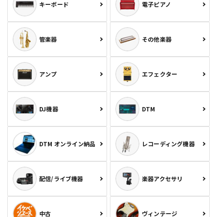
キーボード
電子ピアノ
管楽器
その他楽器
アンプ
エフェクター
DJ機器
DTM
DTM オンライン納品
レコーディング機器
配信/ライブ機器
楽器アクセサリ
中古
ヴィンテージ