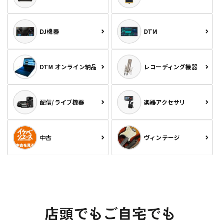
DJ機器
DTM
DTM オンライン納品
レコーディング機器
配信/ライブ機器
楽器アクセサリ
中古
ヴィンテージ