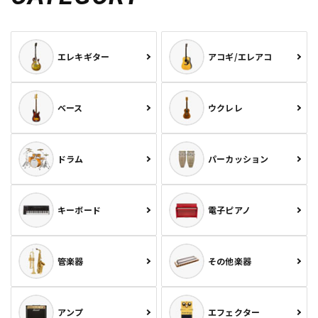
エレキギター
アコギ/エレアコ
ベース
ウクレレ
ドラム
パーカッション
キーボード
電子ピアノ
管楽器
その他楽器
アンプ
エフェクター