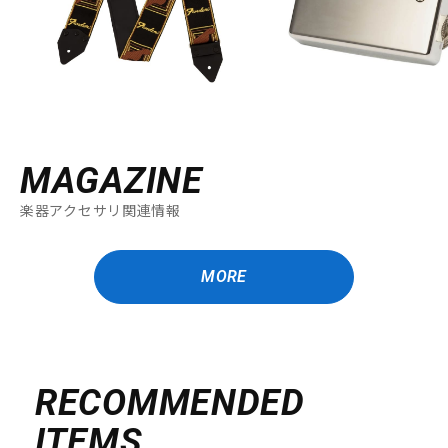
DTM オンライン納品
レコーディング機器
配信/ライブ機器
楽器アクセサリ
中古
ヴィンテージ
MAGAZINE
楽器アクセサリ関連情報
MORE
RECOMMENDED
ITEMS