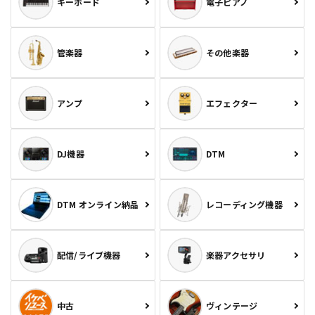
キーボード
電子ピアノ
管楽器
その他楽器
アンプ
エフェクター
DJ機器
DTM
DTM オンライン納品
レコーディング機器
配信/ライブ機器
楽器アクセサリ
中古
ヴィンテージ