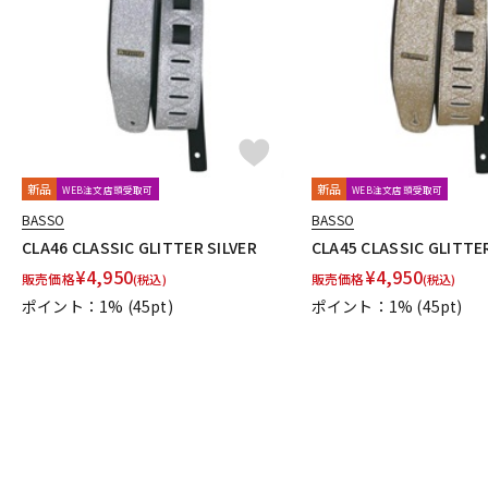
DJ機器
DTM
中古
ヴィンテー
新品
新品
WEB注文店頭受取可
WEB注文店頭受取可
BASSO
BASSO
CLA46 CLASSIC GLITTER SILVER
CLA45 CLASSIC GLITTE
¥
4,950
¥
4,950
販売価格
販売価格
(税込)
(税込)
ポイント：1%
(45pt)
ポイント：1%
(45pt)