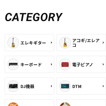
CATEGORY
アコギ/エレア
エレキギター
コ
キーボード
電子ピアノ
DJ機器
DTM