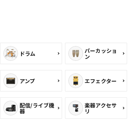
パーカッショ
ドラム
ン
アンプ
エフェクター
配信/ライブ機
楽器アクセサ
器
リ