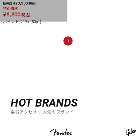
¥
9,900
販売価格
(税込)
特別価格
¥
8,800
(税込)
ポイント：1%
(80pt)
1
HOT BRANDS
楽器アクセサリ 人気のブランド