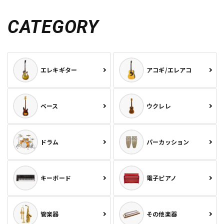
CATEGORY
エレキギター
アコギ/エレアコ
ベース
ウクレレ
ドラム
パーカッション
キーボード
電子ピアノ
管楽器
その他楽器