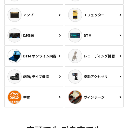
アンプ
エフェクター
DJ機器
DTM
DTM オンライン納品
レコーディング機器
配信/ライブ機器
楽器アクセサリ
中古
ヴィンテージ