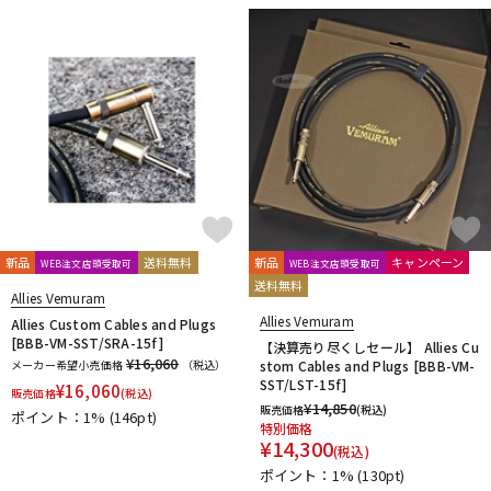
DTM オンライン納品
レコーディング機器
配信/ライブ機器
楽器アクセサリ
中古
ヴィンテージ
新品
送料無料
新品
キャンペーン
WEB注文店頭受取可
WEB注文店頭受取可
送料無料
Allies Vemuram
Allies Vemuram
Allies Custom Cables and Plugs
[BBB-VM-SST/SRA-15f]
【決算売り尽くしセール】 Allies Cu
¥16,060
メーカー希望小売価格
（税込）
stom Cables and Plugs [BBB-VM-
SST/LST-15f]
¥
16,060
販売価格
(税込)
¥
14,850
販売価格
(税込)
ポイント：1%
(146pt)
特別価格
¥
14,300
(税込)
ポイント：1%
(130pt)