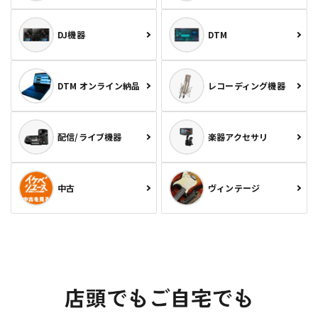
DJ機器
DTM
DTM オンライン納品
レコーディング機器
配信/ライブ機器
楽器アクセサリ
中古
ヴィンテージ