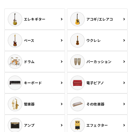
エレキギター
アコギ/エレアコ
ベース
ウクレレ
ドラム
パーカッション
キーボード
電子ピアノ
管楽器
その他楽器
アンプ
エフェクター