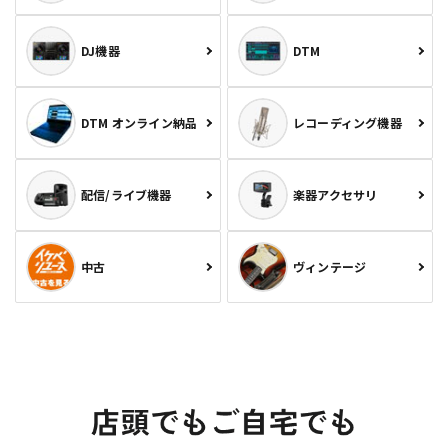
DJ機器
DTM
DTM オンライン納品
レコーディング機器
配信/ライブ機器
楽器アクセサリ
中古
ヴィンテージ