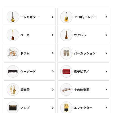
エレキギター
アコギ/エレアコ
ベース
ウクレレ
ドラム
パーカッション
キーボード
電子ピアノ
管楽器
その他楽器
アンプ
エフェクター