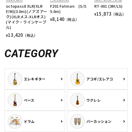
octopass8 XLR(XLR
F201 Fatman (S/S
RT-001 (3M/LS)
F/M)(3.0m)(ノアズアー
5.0m)
15,873
¥
（税込）
ク)(XLRメス-XLRオス)
8,140
¥
（税込）
(マイク・ラインケーブ
ル)
13,420
¥
（税込）
CATEGORY
エレキギター
アコギ/エレアコ
ベース
ウクレレ
ドラム
パーカッション