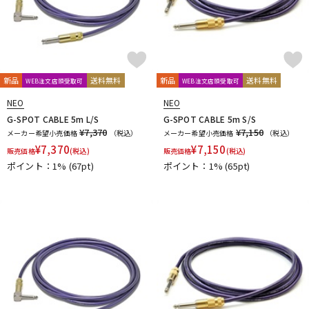
新品
送料無料
新品
送料無料
WEB注文店頭受取可
WEB注文店頭受取可
NEO
NEO
G-SPOT CABLE 5m L/S
G-SPOT CABLE 5m S/S
¥7,370
¥7,150
メーカー希望小売価格
（税込）
メーカー希望小売価格
（税込）
¥
7,370
¥
7,150
販売価格
(税込)
販売価格
(税込)
ポイント：1%
(67pt)
ポイント：1%
(65pt)