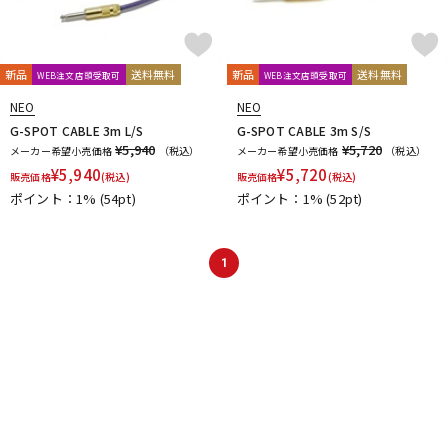
新品
送料無料
新品
送料無料
WEB注文店頭受取可
WEB注文店頭受取可
NEO
NEO
G-SPOT CABLE 3m L/S
G-SPOT CABLE 3m S/S
¥5,940
¥5,720
メーカー希望小売価格
（税込）
メーカー希望小売価格
（税込）
¥
5,940
¥
5,720
販売価格
(税込)
販売価格
(税込)
ポイント：1%
(54pt)
ポイント：1%
(52pt)
1