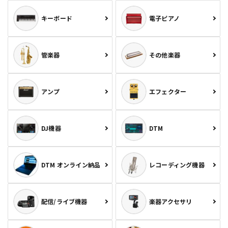
キーボード
電子ピアノ
管楽器
その他楽器
アンプ
エフェクター
DJ機器
DTM
DTM オンライン納品
レコーディング機器
配信/ライブ機器
楽器アクセサリ