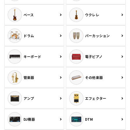
ベース
ウクレレ
ドラム
パーカッション
キーボード
電子ピアノ
管楽器
その他楽器
アンプ
エフェクター
DJ機器
DTM