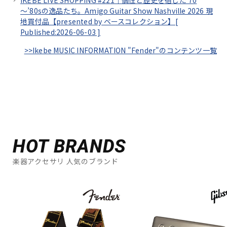
IKEBE LIVE SHOPPING #221｜個性と歴史を宿した’70
～’80sの逸品たち。Amigo Guitar Show Nashville 2026 現
地買付品【presented by ベースコレクション】[
Published:2026-06-03
]
>>Ikebe MUSIC INFORMATION "Fender"のコンテンツ一覧
HOT BRANDS
楽器アクセサリ 人気のブランド