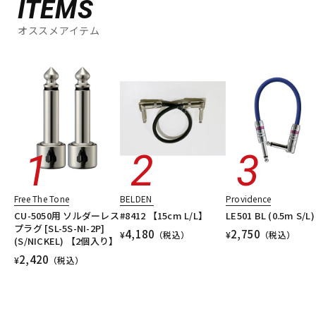
ITEMS
オススメアイテム
Free The Tone
BELDEN
Providence
CU-5050用 ソルダーレス
#8412 【15cm L/L】
LE501 BL (0.5m S/L)
プラグ [SL-5S-NI-2P]
4,180
2,750
¥
（税込）
¥
（税込）
(S/NICKEL) 【2個入り】
2,420
¥
（税込）