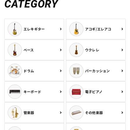
CATEGORY
エレキギター
アコギ/エレアコ
ベース
ウクレレ
ドラム
パーカッション
キーボード
電子ピアノ
管楽器
その他楽器