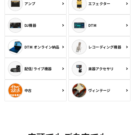
アンプ
エフェクター
DJ機器
DTM
DTM オンライン納品
レコーディング機器
配信/ライブ機器
楽器アクセサリ
中古
ヴィンテージ