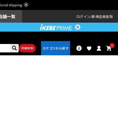
ational shipping.
店舗一覧
ログイン
新規会員登録
0
詳細検索
パーカッショ
ドラム
ン
アンプ
エフェクター