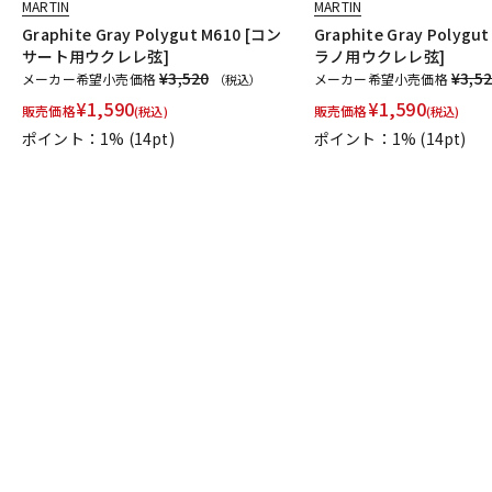
MARTIN
MARTIN
Graphite Gray Polygut M610 [コン
Graphite Gray Polygu
サート用ウクレレ弦]
ラノ用ウクレレ弦]
¥3,520
¥3,5
メーカー希望小売価格
メーカー希望小売価格
（税込）
¥
1,590
¥
1,590
販売価格
販売価格
(税込)
(税込)
ポイント：1%
(14pt)
ポイント：1%
(14pt)