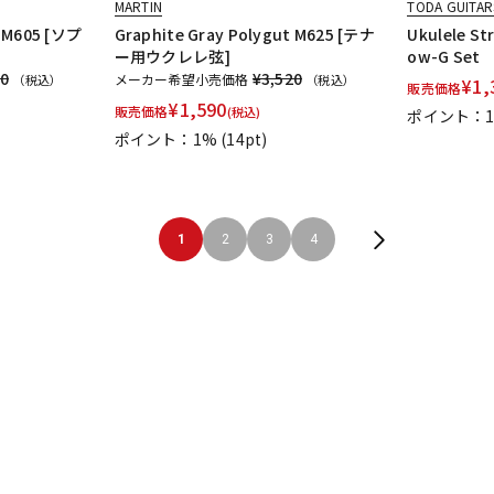
MARTIN
TODA GUITAR
t M605 [ソプ
Graphite Gray Polygut M625 [テナ
Ukulele S
ー用ウクレレ弦]
ow-G Set
20
¥3,520
メーカー希望小売価格
（税込）
（税込）
¥
1,
販売価格
¥
1,590
販売価格
(税込)
ポイント：
ポイント：1%
(14pt)
1
2
3
4