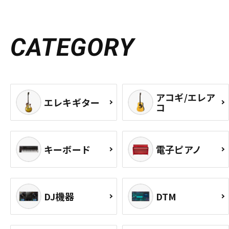
CATEGORY
アコギ/エレア
エレキギター
コ
キーボード
電子ピアノ
DJ機器
DTM