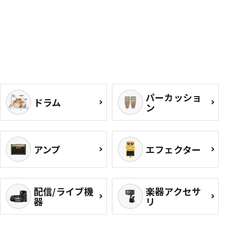
パーカッショ
ドラム
ン
アンプ
エフェクター
配信/ライブ機
楽器アクセサ
器
リ