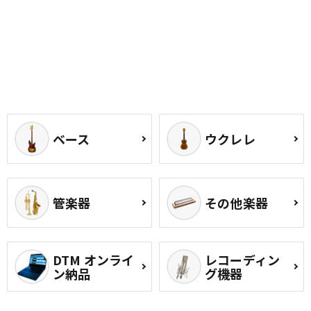
ベース
ウクレレ
管楽器
その他楽器
DTM オンライ
レコーディン
ン納品
グ機器