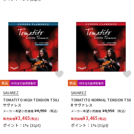
新品
新品
WEB注文店頭受取可
WEB注文店頭受取可
SAVAREZ
SAVAREZ
TOMATITO HIGH TENSION T50J
TOMATITO NORMAL TENSION T50
サヴァレス
R サヴァレス
¥4,950
¥4,950
メーカー希望小売価格
（税込）
メーカー希望小売価格
（税込）
¥
3,465
¥
3,465
販売価格
(税込)
販売価格
(税込)
ポイント：1%
(31pt)
ポイント：1%
(31pt)