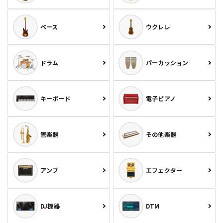
ベース
ウクレレ
ドラム
パーカッション
キーボード
電子ピアノ
管楽器
その他楽器
アンプ
エフェクター
DJ機器
DTM