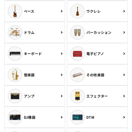
ベース
ウクレレ
ドラム
パーカッション
キーボード
電子ピアノ
管楽器
その他楽器
アンプ
エフェクター
DJ機器
DTM