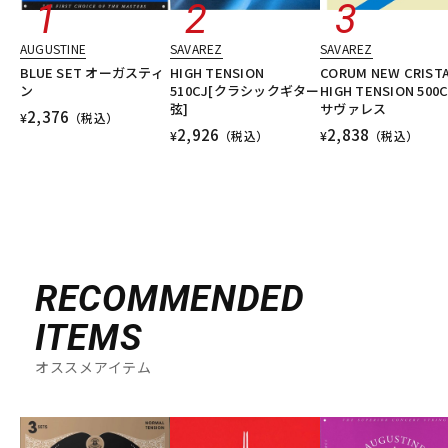
AUGUSTINE
SAVAREZ
SAVAREZ
BLUE SET オーガスティ
HIGH TENSION
CORUM NEW CRIST
ン
510CJ[クラシックギター
HIGH TENSION 500
弦]
サヴァレス
2,376
¥
（税込）
2,926
2,838
¥
（税込）
¥
（税込）
RECOMMENDED
ITEMS
オススメアイテム