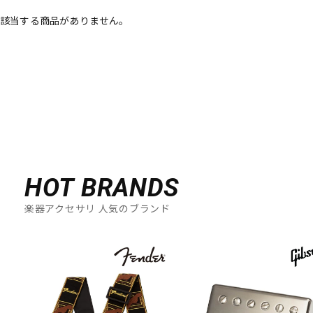
該当する商品がありません。
ベース
ウクレレ
ドラム
パーカッション
キーボード
電子ピアノ
管楽器
その他楽器
HOT BRANDS
楽器アクセサリ 人気のブランド
アンプ
エフェクター
DJ機器
DTM