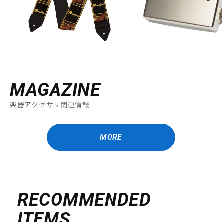
DTM オンライン納品
レコーディング機器
配信/ライブ機器
楽器アクセサリ
中古
ヴィンテージ
MAGAZINE
楽器アクセサリ関連情報
MORE
RECOMMENDED
ITEMS