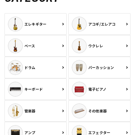
エレキギター
アコギ/エレアコ
ベース
ウクレレ
ドラム
パーカッション
キーボード
電子ピアノ
管楽器
その他楽器
アンプ
エフェクター