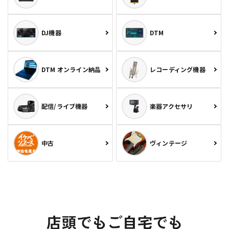
DJ機器
DTM
DTM オンライン納品
レコーディング機器
配信/ライブ機器
楽器アクセサリ
中古
ヴィンテージ