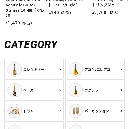
Acoustic Guitar
[012-054/Light]
トリングジョイ
Strings(10-48)［RPL-
990
2,200
¥
（税込）
¥
（税込）
10］
1,430
¥
（税込）
CATEGORY
エレキギター
アコギ/エレアコ
ベース
ウクレレ
ドラム
パーカッション