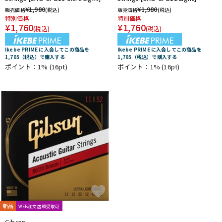
¥
1,980
¥
1,980
販売価格
(税込)
販売価格
(税込)
特別価格
特別価格
¥
1,760
¥
1,760
(税込)
(税込)
Ikebe PRIME に入会してこの商品を
Ikebe PRIME に入会してこの商品を
1,705（税込）で購入する
1,705（税込）で購入する
ポイント：1%
(16pt)
ポイント：1%
(16pt)
新品
WEB注文店頭受取可
Gibson