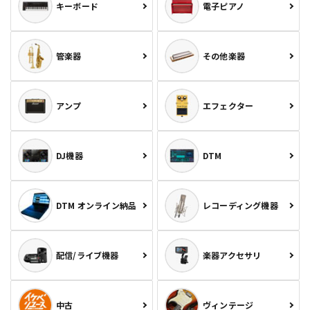
キーボード
電子ピアノ
管楽器
その他楽器
アンプ
エフェクター
DJ機器
DTM
DTM オンライン納品
レコーディング機器
配信/ライブ機器
楽器アクセサリ
中古
ヴィンテージ