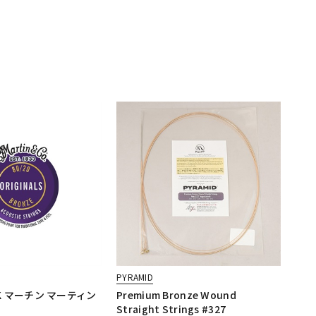
PYRAMID
ACK マーチン マーティン
Premium Bronze Wound
Straight Strings #327