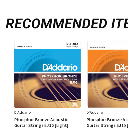
RECOMMENDED
IT
D’Addario
D’Addario
Phosphor Bronze Acoustic
Phosphor Bronze Ac
Guitar Strings EJ16 [Light]
Guitar Strings EJ15 