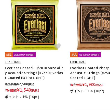
新品
新品
WEB注文店頭受取可
WEB注文店頭受取可
ERNIE BALL
ERNIE BALL
Everlast Coated 80/20 Bronze Allo
Everlast Coated Phos
y Acoustic Strings (#2560 Everlas
Acoustic Strings (#254
t Coated EXTRA LIGHT)
Coated LIGHT)
¥
2,508
¥
1,980
販売価格
(税込)
販売価格
(税込)
¥
1,540
特別価格
(税込)
ポイント：1%
(18pt)
ポイント：1%
(14pt)