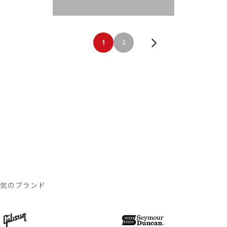
1
2
人気のブランド