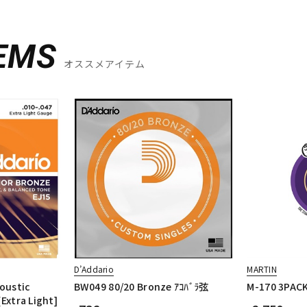
EMS
オススメアイテム
D’Addario
MARTIN
oustic
BW049 80/20 Bronze ｱｺﾊﾞﾗ弦
M-170 3P
[Extra Light]