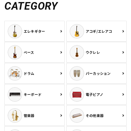
CATEGORY
エレキギター
アコギ/エレアコ
ベース
ウクレレ
ドラム
パーカッション
キーボード
電子ピアノ
管楽器
その他楽器