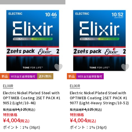
新品
送料無料
新品
WEB注文店頭受取可
WEB注文店頭受取可
ELIXIR
ELIXIR
Electric Nickel Plated Steel with
Electric Nickel Plated Steel with
OPTIWEB Coating 2SET PACK #1
OPTIWEB Coating 2SET PACK #1
9052 (Light/10-46)
9077 (Light-Heavy Strings/10-52)
¥
4,125
¥
4,125
販売価格
(税込)
販売価格
(税込)
特別価格
特別価格
¥
4,004
¥
4,004
(税込)
(税込)
ポイント：1%
(36pt)
ポイント：1%
(36pt)