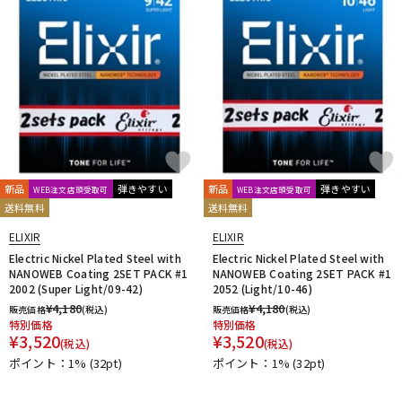
新品
弾きやすい
新品
弾きやすい
WEB注文店頭受取可
WEB注文店頭受取可
送料無料
送料無料
ELIXIR
ELIXIR
Electric Nickel Plated Steel with
Electric Nickel Plated Steel with
NANOWEB Coating 2SET PACK #1
NANOWEB Coating 2SET PACK #1
2002 (Super Light/09-42)
2052 (Light/10-46)
¥
4,180
¥
4,180
販売価格
(税込)
販売価格
(税込)
特別価格
特別価格
¥
3,520
¥
3,520
(税込)
(税込)
ポイント：1%
(32pt)
ポイント：1%
(32pt)