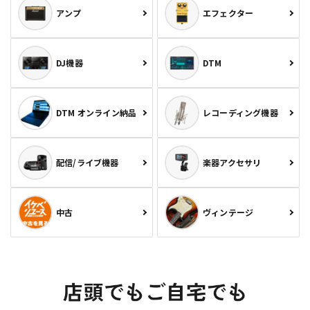
アンプ
エフェクター
DJ機器
DTM
DTM オンライン納品
レコーディング機器
配信/ライブ機器
楽器アクセサリ
中古
ヴィンテージ