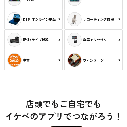
DTM オンライン納品
レコーディング機器
配信/ライブ機器
楽器アクセサリ
中古
ヴィンテージ