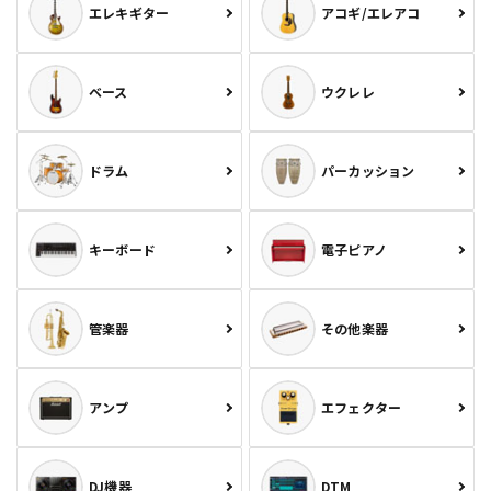
エレキギター
アコギ/エレアコ
ベース
ウクレレ
ドラム
パーカッション
キーボード
電子ピアノ
管楽器
その他楽器
アンプ
エフェクター
DJ機器
DTM