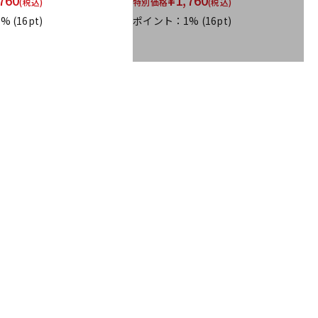
760
¥
1,760
(税込)
特別価格
(税込)
1%
(16pt)
ポイント：1%
(16pt)