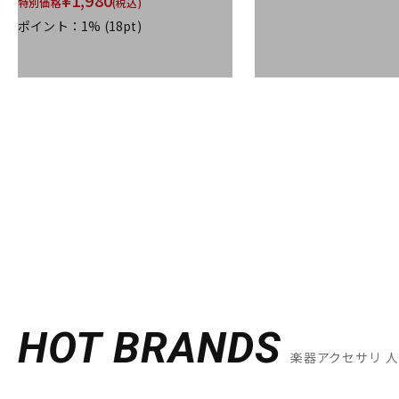
¥
1,980
特別価格
(税込)
ポイント：1%
(18pt)
HOT BRANDS
楽器アクセサリ 