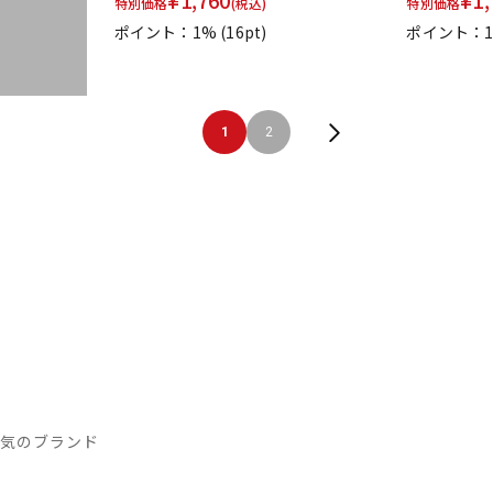
¥
1,760
¥
1,
特別価格
(税込)
特別価格
ポイント：1%
(16pt)
ポイント：
1
2
人気のブランド