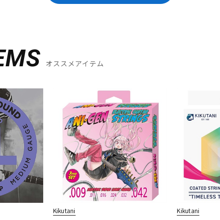
EMS
オススメアイテム
Kikutani
Kikutani