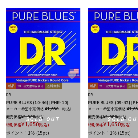
新品
送料無料
新品
送料
WEB注文店頭受取可
WEB注文店頭受取可
DR
DR
PURE BLUES (10-46) [PHR-10]
PURE BLUES (09-42) [P
¥1,650
¥1,6
メーカー希望小売価格
メーカー希望小売価格
（税込）
¥
1,980
¥
1,980
販売価格
販売価格
(税込)
(税込)
SOLD OUT
SOLD OU
¥
1,650
¥
1,650
特別価格
(税込)
特別価格
(税込)
ポイント：1%
(15pt)
ポイント：1%
(15pt)