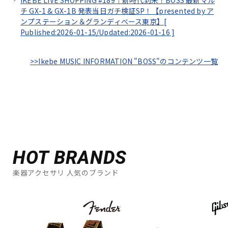
チ GX-1 & GX-1B 発表当日ガチ検証SP！【presented by ア
ンプステーション＆グランディベース東京】[
Published:2026-01-15/
Updated:2026-01-16
]
>>Ikebe MUSIC INFORMATION "BOSS"のコンテンツ一覧
HOT BRANDS
楽器アクセサリ 人気のブランド