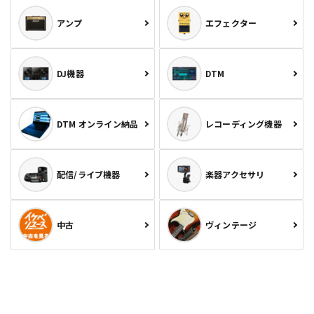
アンプ
エフェクター
DJ機器
DTM
DTM オンライン納品
レコーディング機器
配信/ライブ機器
楽器アクセサリ
中古
ヴィンテージ