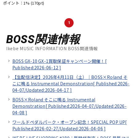
ポイント：1%
(170pt)
1
BOSS関連情報
Ikebe MUSIC INFORMATION BOSS関連情報
BOSS GX-10 GX-1買取保証キャンペーン開催！[
Published:2026-06-12
]
【生配信決定】2026年4月11日（土）｜BOSS×Roland そ
こに鳴る Instrumental Demonstration[
Published:2026-
04-07/
Updated:2026-04-17
]
BOSS×Roland そこに鳴る Instrumental
Demonstration[
Published:2026-04-07/
Updated:2026-
04-08
]
ワールドペダルパーク・オープン記念！SPECIAL POP UP[
Published:2026-02-27/
Updated:2026-04-06
]
IKEBE LIVE SHOPPING #189｜新時代到来！BOSS 最新マル