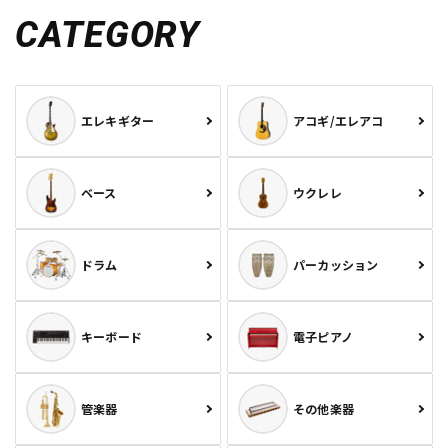
CATEGORY
エレキギター
アコギ/エレアコ
ベース
ウクレレ
ドラム
パーカッション
キーボード
電子ピアノ
管楽器
その他楽器