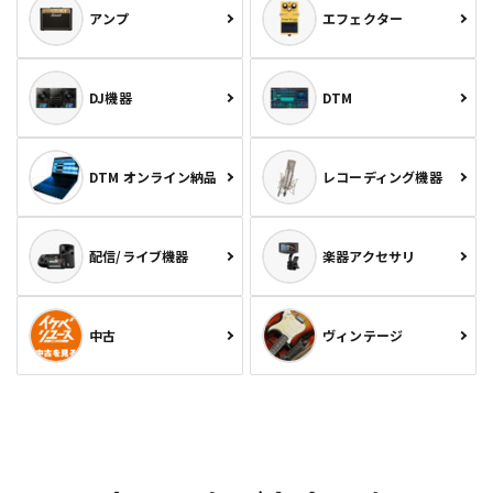
アンプ
エフェクター
DJ機器
DTM
DTM オンライン納品
レコーディング機器
配信/ライブ機器
楽器アクセサリ
中古
ヴィンテージ