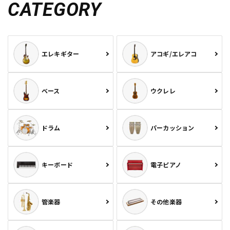
CATEGORY
エレキギター
アコギ/エレアコ
ベース
ウクレレ
ドラム
パーカッション
キーボード
電子ピアノ
管楽器
その他楽器