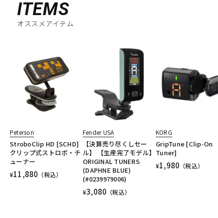
ITEMS
オススメアイテム
Peterson
Fender USA
KORG
StroboClip HD [SCHD]
【決算売り尽くしセー
GripTune [Clip-On
クリップ式ストロボ・チ
ル】 【生産完了モデル】
Tuner]
ューナー
ORIGINAL TUNERS
1,980
¥
（税込）
(DAPHNE BLUE)
11,880
¥
（税込）
(#0239979006)
3,080
¥
（税込）