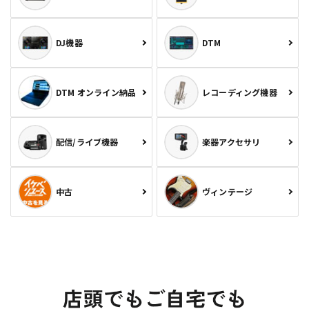
DJ機器
DTM
DTM オンライン納品
レコーディング機器
配信/ライブ機器
楽器アクセサリ
中古
ヴィンテージ