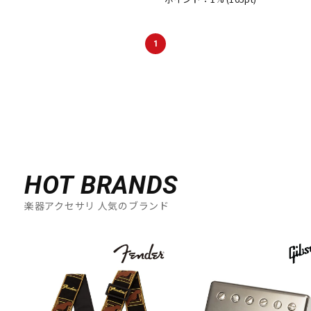
DTM オンライン納品
レコーディング機器
1
配信/ライブ機器
楽器アクセサリ
中古
ヴィンテージ
HOT BRANDS
楽器アクセサリ 人気のブランド