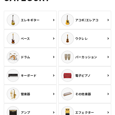
エレキギター
アコギ/エレアコ
ベース
ウクレレ
ドラム
パーカッション
キーボード
電子ピアノ
管楽器
その他楽器
アンプ
エフェクター