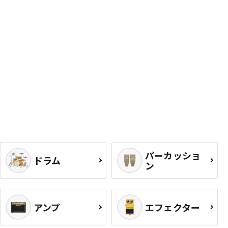
パーカッショ
ドラム
ン
アンプ
エフェクター