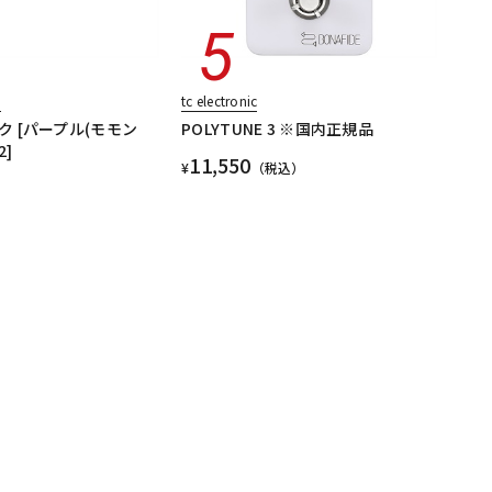
n
tc electronic
 [パープル(モモン
POLYTUNE 3 ※国内正規品
2]
11,550
¥
（税込）