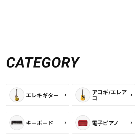
CATEGORY
アコギ/エレア
エレキギター
コ
キーボード
電子ピアノ