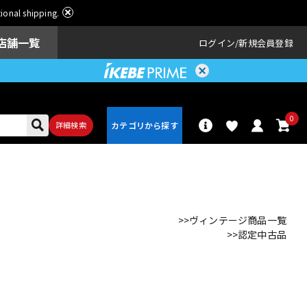
ational shipping.
店舗一覧
ログイン
新規会員登録
0
詳細検索
パーカッショ
ドラム
ン
>>ヴィンテージ商品一覧
>>認定中古品
アンプ
エフェクター