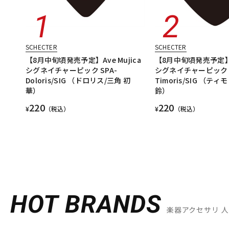
SCHECTER
SCHECTER
【8月中旬頃発売予定】Ave Mujica
【8月中旬頃発売予定】Av
シグネイチャーピック SPA-
シグネイチャーピック S
Doloris/SIG （ドロリス/三角 初
Timoris/SIG （ティ
華）
鈴）
220
220
¥
（税込）
¥
（税込）
HOT BRANDS
楽器アクセサリ 