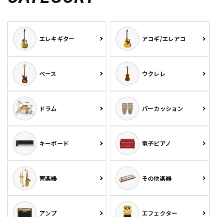
エレキギター
アコギ/エレアコ
ベース
ウクレレ
ドラム
パーカッション
キーボード
電子ピアノ
管楽器
その他楽器
アンプ
エフェクター