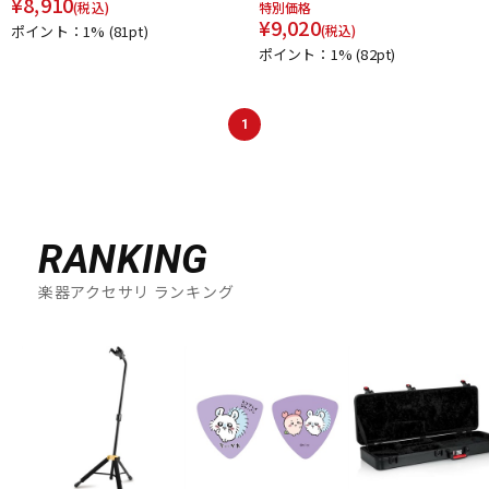
¥
8,910
(税込)
特別価格
DTM オンライン納品
レコーディング機器
¥
9,020
ポイント：1%
(81pt)
(税込)
ポイント：1%
(82pt)
配信/ライブ機器
楽器アクセサリ
1
中古
ヴィンテージ
RANKING
楽器アクセサリ ランキング