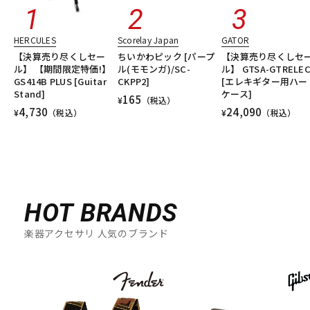
HERCULES
Scorelay Japan
GATOR
【決算売り尽くしセー
ちいかわピック [パープ
【決算売り尽くしセ
ル】 【期間限定特価!】
ル(モモンガ)/SC-
ル】 GTSA-GTRELE
GS414B PLUS [Guitar
CKPP2]
[エレキギター用ハー
Stand]
ケース]
165
¥
（税込）
4,730
24,090
¥
（税込）
¥
（税込）
HOT BRANDS
楽器アクセサリ 人気のブランド