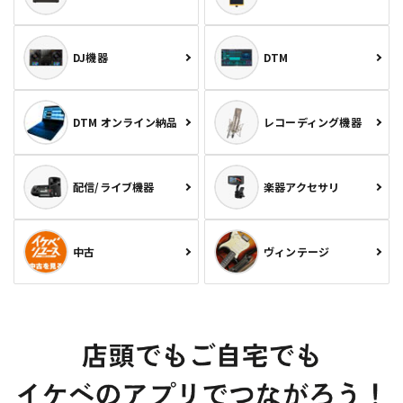
DJ機器
DTM
DTM オンライン納品
レコーディング機器
配信/ライブ機器
楽器アクセサリ
中古
ヴィンテージ