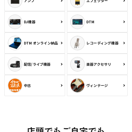
アンプ
エフェクター
DJ機器
DTM
DTM オンライン納品
レコーディング機器
配信/ライブ機器
楽器アクセサリ
中古
ヴィンテージ