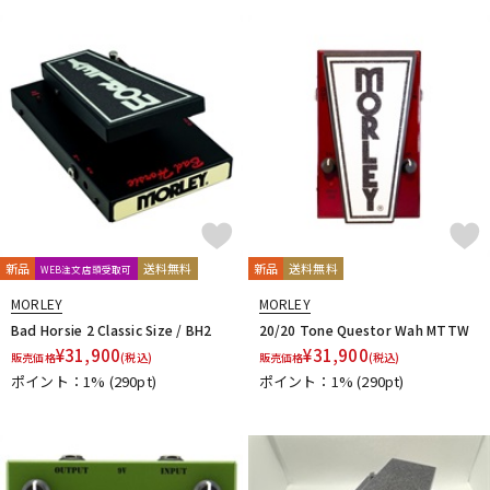
新品
送料無料
新品
送料無料
WEB注文店頭受取可
MORLEY
MORLEY
Bad Horsie 2 Classic Size / BH2
20/20 Tone Questor Wah MTTW
¥
31,900
¥
31,900
販売価格
(税込)
販売価格
(税込)
ポイント：1%
(290pt)
ポイント：1%
(290pt)