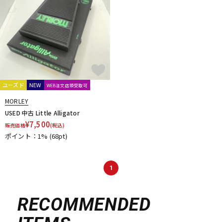
ユーズド
NEW
WEB注文店頭受取可
MORLEY
USED 中古 Little Alligator
¥
7,500
販売価格
(税込)
ポイント：1%
(68pt)
1
RECOMMENDED