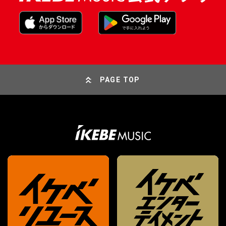
PAGE TOP