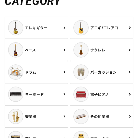
CATEGORY
エレキギター
アコギ/エレアコ
ベース
ウクレレ
ドラム
パーカッション
キーボード
電子ピアノ
管楽器
その他楽器