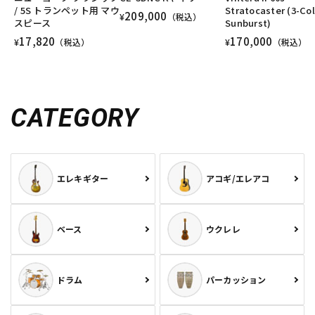
/ 5S トランペット用 マウ
Stratocaster (3-Col
209,000
¥
（税込）
スピース
Sunburst)
17,820
170,000
¥
（税込）
¥
（税込）
CATEGORY
エレキギター
アコギ/エレアコ
ベース
ウクレレ
ドラム
パーカッション