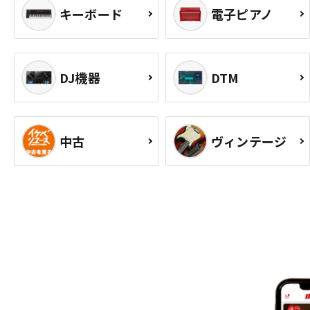
キーボード
電子ピアノ
DJ機器
DTM
中古
ヴィンテージ