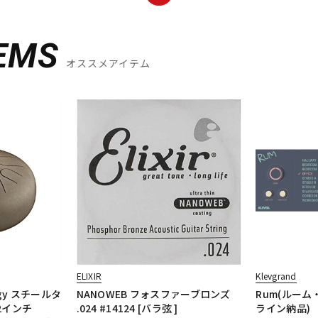
EMS
オススメアイテム
ELIXIR
Klevgrand
ergy スチールタ
NANOWEB フォスファーブロンズ
Rum(ルーム
12インチ
.024 #14124 [バラ弦 ]
ライン納品)