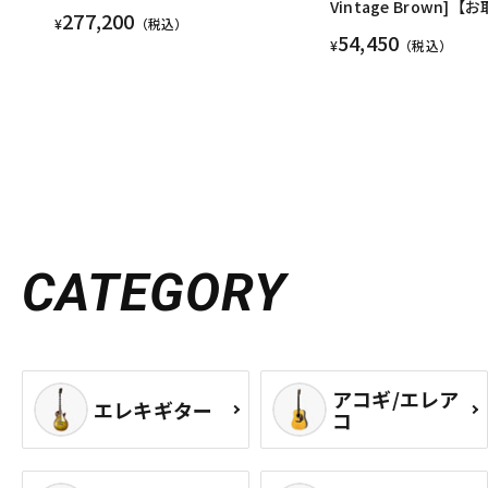
Vintage Brown]
277,200
¥
（税込）
54,450
¥
（税込）
CATEGORY
アコギ/エレア
エレキギター
コ