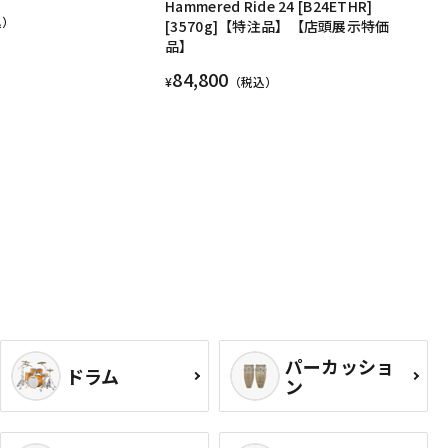
Hammered Ride 24 [B24ETHR]
込）
[3570g]【特注品】【店頭展示特価
品】
84,800
¥
（税込）
パーカッショ
ドラム
ン