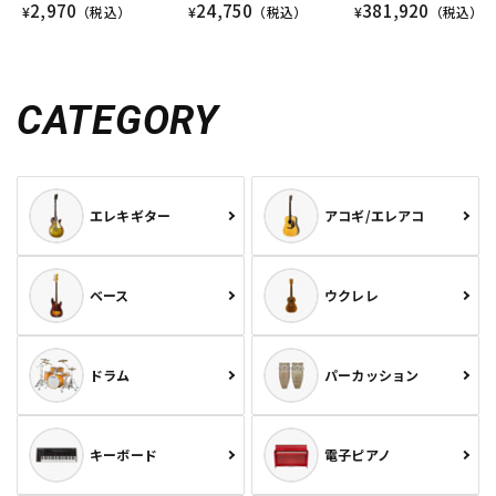
2,970
24,750
381,920
¥
（税込）
¥
（税込）
¥
（税込）
CATEGORY
エレキギター
アコギ/エレアコ
ベース
ウクレレ
ドラム
パーカッション
キーボード
電子ピアノ