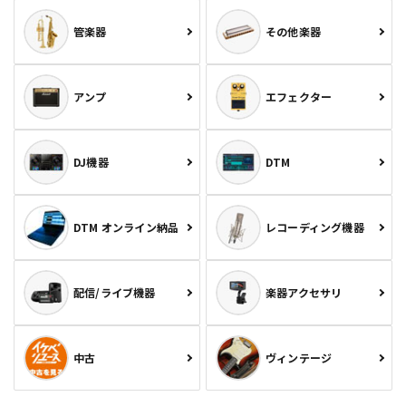
管楽器
その他楽器
アンプ
エフェクター
DJ機器
DTM
DTM オンライン納品
レコーディング機器
配信/ライブ機器
楽器アクセサリ
中古
ヴィンテージ