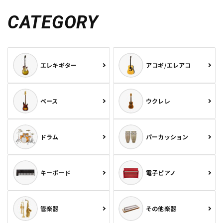
CATEGORY
エレキギター
アコギ/エレアコ
ベース
ウクレレ
ドラム
パーカッション
キーボード
電子ピアノ
管楽器
その他楽器