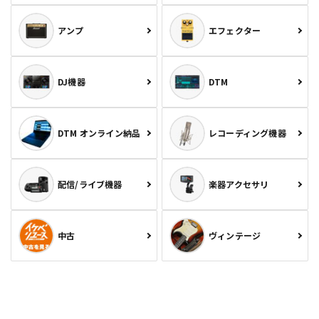
アンプ
エフェクター
DJ機器
DTM
DTM オンライン納品
レコーディング機器
配信/ライブ機器
楽器アクセサリ
中古
ヴィンテージ