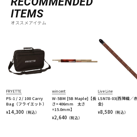
RECOMMENDED
ITEMS
オススメアイテム
FRYETTE
wincent
Live Line
PS-1 / 2 / 100 Carry
W-5BM [5B Maple]【長
LSN78-03(西陣織／
Bag（フライエット）
さ=406mm 太さ
金)
=15.0mm】
14,300
8,580
¥
（税込）
¥
（税込）
2,640
¥
（税込）